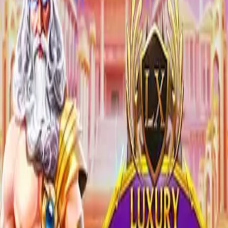
sebagai platform inklusif di mana modal kecil bukan lagi
penghalang untuk meraih kemenangan besar di dunia
digital.
Keunggulan utama dari situs ini adalah kurasi
slot gacor
hari ini
yang selalu diperbarui secara berkala.
VICTORYTOTO bekerja sama dengan berbagai provider
ternama dunia untuk memastikan bahwa setiap mesin
yang tersedia memiliki algoritma yang adil dan peluang
menang yang tinggi. Dengan memantau pola
kemenangan yang sedang berlangsung, pemain dapat
memilih permainan yang sedang "panas" dan memiliki
indikasi pembayaran (payout) yang lebih sering.
Bagi Anda yang mengincar
gampang maxwin
,
VICTORYTOTO menyediakan berbagai mekanisme
permainan yang mendukung potensi kemenangan
maksimal. Fitur-fitur seperti
multiplier
tinggi,
free spins
,
hingga
scatter
yang mudah didapatkan menjadi alasan
mengapa banyak pemain betah berlama-lama di sini.
Setiap putaran dirancang untuk memberikan sensasi