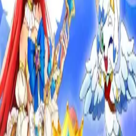
sebagai platform inklusif di mana modal kecil bukan lagi
penghalang untuk meraih kemenangan besar di dunia
digital.
Keunggulan utama dari situs ini adalah kurasi
slot gacor
hari ini
yang selalu diperbarui secara berkala.
VICTORYTOTO bekerja sama dengan berbagai provider
ternama dunia untuk memastikan bahwa setiap mesin
yang tersedia memiliki algoritma yang adil dan peluang
menang yang tinggi. Dengan memantau pola
kemenangan yang sedang berlangsung, pemain dapat
memilih permainan yang sedang "panas" dan memiliki
indikasi pembayaran (payout) yang lebih sering.
Bagi Anda yang mengincar
gampang maxwin
,
VICTORYTOTO menyediakan berbagai mekanisme
permainan yang mendukung potensi kemenangan
maksimal. Fitur-fitur seperti
multiplier
tinggi,
free spins
,
hingga
scatter
yang mudah didapatkan menjadi alasan
mengapa banyak pemain betah berlama-lama di sini.
Setiap putaran dirancang untuk memberikan sensasi