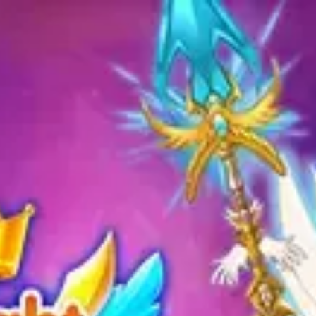
posit 5000 Slot Gacor Hari 
inta slot online yang mencari hiburan berkualitas tanpa h
k mulai bermain dan mengejar keberuntungan. Kemudahan a
meraih kemenangan besar di dunia digital.
ari ini
yang selalu diperbarui secara berkala. VICTORYTOT
iliki algoritma yang adil dan peluang menang yang tingg
 "panas" dan memiliki indikasi pembayaran (payout) yang 