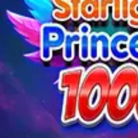
Bagi Anda yang mengincar
gampang maxwin
, VICTORYT
seperti
multiplier
tinggi,
free spins
, hingga
scatter
yang mud
memberikan sensasi mendebarkan sekaligus peluang nyat
Keamanan dan kenyamanan transaksi juga menjadi pilar u
dilakukan dengan sistem yang sangat cepat dan terenkrips
membantu memastikan pengalaman bermain Anda tetap m
Sebagai penutup, bergabung dengan VICTORYTOTO bukan 
Dengan kombinasi strategi yang tepat, pemilihan game y
tangan Anda. Segera daftar dan buktikan sendiri kemuda
Lihat Semua
home
explore