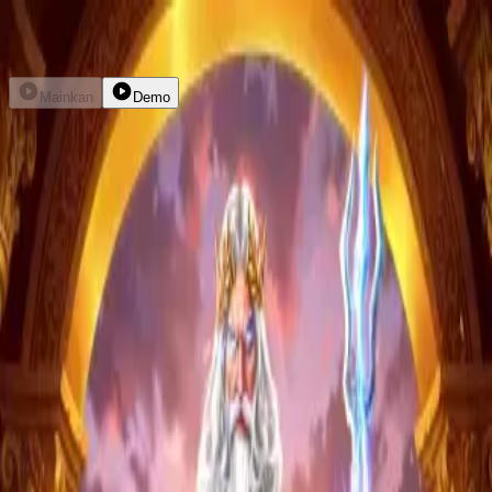
Daftar
Masuk
Mainkan
Demo
Fortune of Olympus
pragmatic
kembali
VICTORYTOTO Situs Slot
Deposit 5000 Slot Gacor
Hari Ini Gampang Maxwin
VICTORYTOTO
hadir sebagai solusi utama bagi para
pecinta slot online yang mencari hiburan berkualitas
tanpa harus merogoh kocek dalam. Dengan fitur
slot
deposit 5000
, situs ini membuka peluang bagi siapa saja
untuk mulai bermain dan mengejar keberuntungan.
Kemudahan akses ini menjadikan VICTORYTOTO