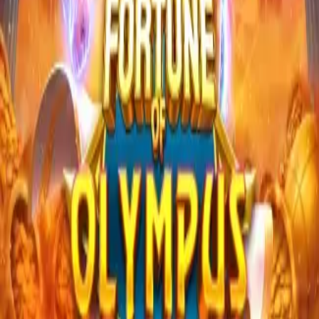
mendebarkan sekaligus peluang nyata untuk
melipatgandakan saldo akun Anda dalam waktu singkat.
Keamanan dan kenyamanan transaksi juga menjadi pilar
utama di VICTORYTOTO. Selain nominal deposit yang
sangat terjangkau, proses pengisian saldo dan
penarikan
dana
dilakukan dengan sistem yang sangat cepat dan
terenkripsi. Anda tidak perlu khawatir akan kendala
teknis, karena layanan pelanggan kami siap siaga 24 jam
penuh untuk membantu memastikan pengalaman
bermain Anda tetap mulus dan tanpa gangguan.
Sebagai penutup, bergabung dengan VICTORYTOTO
bukan sekadar tentang bermain game, melainkan
tentang menjadi bagian dari komunitas pemenang di
tahun 2026. Dengan kombinasi strategi yang tepat,
pemilihan game yang gacor, dan modal yang sangat
minim, impian untuk mendapatkan jackpot besar kini
berada dalam jangkauan tangan Anda. Segera daftar