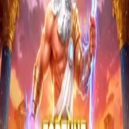
sebagai platform inklusif di mana modal kecil bukan lagi
penghalang untuk meraih kemenangan besar di dunia
digital.
Keunggulan utama dari situs ini adalah kurasi
slot gacor
hari ini
yang selalu diperbarui secara berkala.
VICTORYTOTO bekerja sama dengan berbagai provider
ternama dunia untuk memastikan bahwa setiap mesin
yang tersedia memiliki algoritma yang adil dan peluang
menang yang tinggi. Dengan memantau pola
kemenangan yang sedang berlangsung, pemain dapat
memilih permainan yang sedang "panas" dan memiliki
indikasi pembayaran (payout) yang lebih sering.
Bagi Anda yang mengincar
gampang maxwin
,
VICTORYTOTO menyediakan berbagai mekanisme
permainan yang mendukung potensi kemenangan
maksimal. Fitur-fitur seperti
multiplier
tinggi,
free spins
,
hingga
scatter
yang mudah didapatkan menjadi alasan
mengapa banyak pemain betah berlama-lama di sini.
Setiap putaran dirancang untuk memberikan sensasi