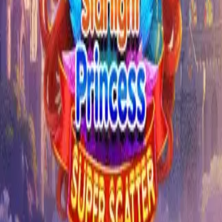
mendebarkan sekaligus peluang nyata untuk
melipatgandakan saldo akun Anda dalam waktu singkat.
Keamanan dan kenyamanan transaksi juga menjadi pilar
utama di VICTORYTOTO. Selain nominal deposit yang
sangat terjangkau, proses pengisian saldo dan
penarikan
dana
dilakukan dengan sistem yang sangat cepat dan
terenkripsi. Anda tidak perlu khawatir akan kendala
teknis, karena layanan pelanggan kami siap siaga 24 jam
penuh untuk membantu memastikan pengalaman
bermain Anda tetap mulus dan tanpa gangguan.
Sebagai penutup, bergabung dengan VICTORYTOTO
bukan sekadar tentang bermain game, melainkan
tentang menjadi bagian dari komunitas pemenang di
tahun 2026. Dengan kombinasi strategi yang tepat,
pemilihan game yang gacor, dan modal yang sangat
minim, impian untuk mendapatkan jackpot besar kini
berada dalam jangkauan tangan Anda. Segera daftar