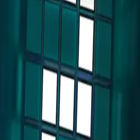
sebagai platform inklusif di mana modal kecil bukan lagi
penghalang untuk meraih kemenangan besar di dunia
digital.
Keunggulan utama dari situs ini adalah kurasi
slot gacor
hari ini
yang selalu diperbarui secara berkala.
VICTORYTOTO bekerja sama dengan berbagai provider
ternama dunia untuk memastikan bahwa setiap mesin
yang tersedia memiliki algoritma yang adil dan peluang
menang yang tinggi. Dengan memantau pola
kemenangan yang sedang berlangsung, pemain dapat
memilih permainan yang sedang "panas" dan memiliki
indikasi pembayaran (payout) yang lebih sering.
Bagi Anda yang mengincar
gampang maxwin
,
VICTORYTOTO menyediakan berbagai mekanisme
permainan yang mendukung potensi kemenangan
maksimal. Fitur-fitur seperti
multiplier
tinggi,
free spins
,
hingga
scatter
yang mudah didapatkan menjadi alasan
mengapa banyak pemain betah berlama-lama di sini.
Setiap putaran dirancang untuk memberikan sensasi