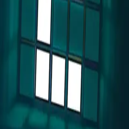
mendebarkan sekaligus peluang nyata untuk
melipatgandakan saldo akun Anda dalam waktu singkat.
Keamanan dan kenyamanan transaksi juga menjadi pilar
utama di VICTORYTOTO. Selain nominal deposit yang
sangat terjangkau, proses pengisian saldo dan
penarikan
dana
dilakukan dengan sistem yang sangat cepat dan
terenkripsi. Anda tidak perlu khawatir akan kendala
teknis, karena layanan pelanggan kami siap siaga 24 jam
penuh untuk membantu memastikan pengalaman
bermain Anda tetap mulus dan tanpa gangguan.
Sebagai penutup, bergabung dengan VICTORYTOTO
bukan sekadar tentang bermain game, melainkan
tentang menjadi bagian dari komunitas pemenang di
tahun 2026. Dengan kombinasi strategi yang tepat,
pemilihan game yang gacor, dan modal yang sangat
minim, impian untuk mendapatkan jackpot besar kini
berada dalam jangkauan tangan Anda. Segera daftar