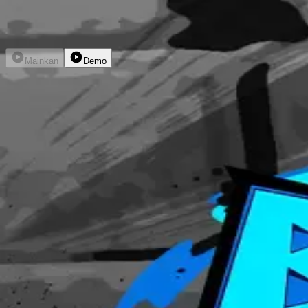
Daftar
Masuk
Mainkan
Demo
Beam Boys
hacksaw
kembali
VICTORYTOTO Situs Slot De
VICTORYTOTO
hadir sebagai solusi utama bagi para pec
5000
, situs ini membuka peluang bagi siapa saja untu
inklusif di mana modal kecil bukan lagi penghalang untuk 
Keunggulan utama dari situs ini adalah kurasi
slot gacor h
untuk memastikan bahwa setiap mesin yang tersedia mem
berlangsung, pemain dapat memilih permainan yang sedang