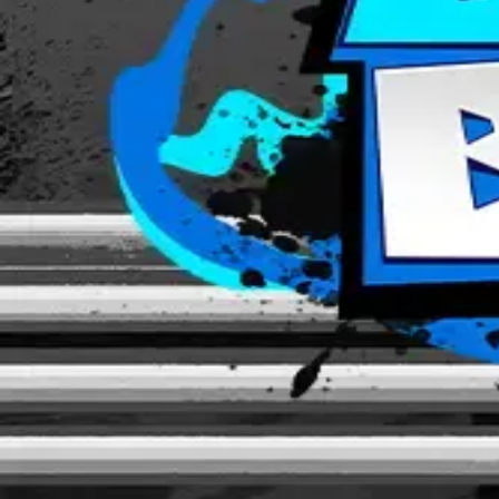
Bagi Anda yang mengincar
gampang maxwin
, VICTORYT
seperti
multiplier
tinggi,
free spins
, hingga
scatter
yang mud
memberikan sensasi mendebarkan sekaligus peluang nyat
Keamanan dan kenyamanan transaksi juga menjadi pilar u
dilakukan dengan sistem yang sangat cepat dan terenkrips
membantu memastikan pengalaman bermain Anda tetap m
Sebagai penutup, bergabung dengan VICTORYTOTO bukan 
Dengan kombinasi strategi yang tepat, pemilihan game y
tangan Anda. Segera daftar dan buktikan sendiri kemuda
Lihat Semua
home
explore