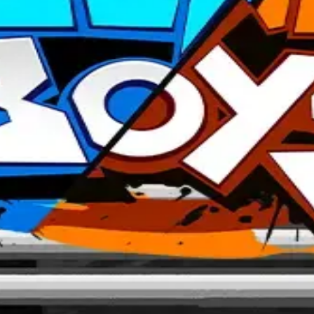
OTO menyediakan berbagai mekanisme permainan yang men
ah didapatkan menjadi alasan mengapa banyak pemain beta
a untuk melipatgandakan saldo akun Anda dalam waktu sin
tama di VICTORYTOTO. Selain nominal deposit yang sangat
i. Anda tidak perlu khawatir akan kendala teknis, karena 
ulus dan tanpa gangguan.
sekadar tentang bermain game, melainkan tentang menjad
ang gacor, dan modal yang sangat minim, impian untuk men
han meraih kemenangan di setiap putarannya.