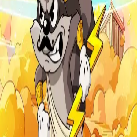
sebagai platform inklusif di mana modal kecil bukan lagi
penghalang untuk meraih kemenangan besar di dunia
digital.
Keunggulan utama dari situs ini adalah kurasi
slot gacor
hari ini
yang selalu diperbarui secara berkala.
VICTORYTOTO bekerja sama dengan berbagai provider
ternama dunia untuk memastikan bahwa setiap mesin
yang tersedia memiliki algoritma yang adil dan peluang
menang yang tinggi. Dengan memantau pola
kemenangan yang sedang berlangsung, pemain dapat
memilih permainan yang sedang "panas" dan memiliki
indikasi pembayaran (payout) yang lebih sering.
Bagi Anda yang mengincar
gampang maxwin
,
VICTORYTOTO menyediakan berbagai mekanisme
permainan yang mendukung potensi kemenangan
maksimal. Fitur-fitur seperti
multiplier
tinggi,
free spins
,
hingga
scatter
yang mudah didapatkan menjadi alasan
mengapa banyak pemain betah berlama-lama di sini.
Setiap putaran dirancang untuk memberikan sensasi