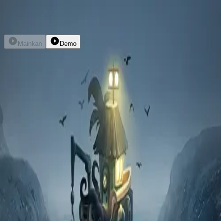
Daftar
Masuk
Mainkan
Demo
Beast Below
hacksaw
kembali
VICTORYTOTO Situs Slot
Deposit 5000 Slot Gacor
Hari Ini Gampang Maxwin
VICTORYTOTO
hadir sebagai solusi utama bagi para
pecinta slot online yang mencari hiburan berkualitas
tanpa harus merogoh kocek dalam. Dengan fitur
slot
deposit 5000
, situs ini membuka peluang bagi siapa saja
untuk mulai bermain dan mengejar keberuntungan.
Kemudahan akses ini menjadikan VICTORYTOTO