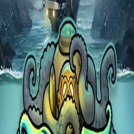
sebagai platform inklusif di mana modal kecil bukan lagi
penghalang untuk meraih kemenangan besar di dunia
digital.
Keunggulan utama dari situs ini adalah kurasi
slot gacor
hari ini
yang selalu diperbarui secara berkala.
VICTORYTOTO bekerja sama dengan berbagai provider
ternama dunia untuk memastikan bahwa setiap mesin
yang tersedia memiliki algoritma yang adil dan peluang
menang yang tinggi. Dengan memantau pola
kemenangan yang sedang berlangsung, pemain dapat
memilih permainan yang sedang "panas" dan memiliki
indikasi pembayaran (payout) yang lebih sering.
Bagi Anda yang mengincar
gampang maxwin
,
VICTORYTOTO menyediakan berbagai mekanisme
permainan yang mendukung potensi kemenangan
maksimal. Fitur-fitur seperti
multiplier
tinggi,
free spins
,
hingga
scatter
yang mudah didapatkan menjadi alasan
mengapa banyak pemain betah berlama-lama di sini.
Setiap putaran dirancang untuk memberikan sensasi