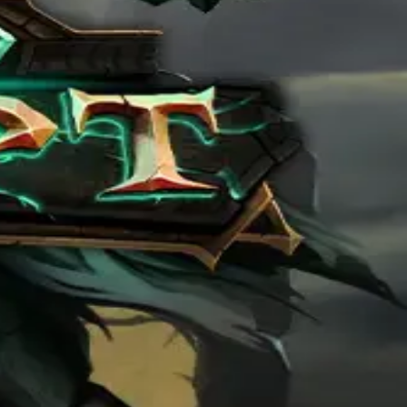
dukung potensi kemenangan maksimal. Fitur-fitur
h berlama-lama di sini. Setiap putaran dirancang untuk
gkat.
 terjangkau, proses pengisian saldo dan
penarikan dana
layanan pelanggan kami siap siaga 24 jam penuh untuk
i bagian dari komunitas pemenang di tahun 2026.
dapatkan jackpot besar kini berada dalam jangkauan