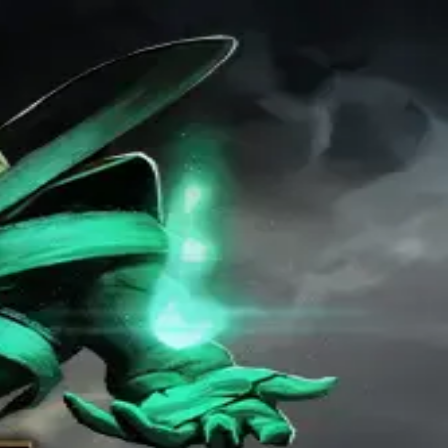
Ini Gampang Maxwin
arus merogoh kocek dalam. Dengan fitur
slot deposit
kses ini menjadikan VICTORYTOTO sebagai platform
O bekerja sama dengan berbagai provider ternama dunia
i. Dengan memantau pola kemenangan yang sedang
lebih sering.