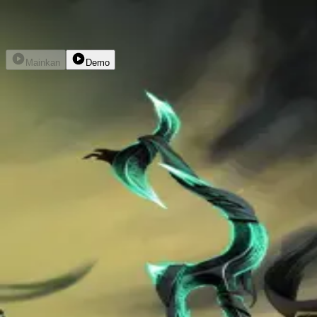
Daftar
Masuk
Mainkan
Demo
Cursed Crypt
hacksaw
kembali
VICTORYTOTO Situs Slot De
VICTORYTOTO
hadir sebagai solusi utama bagi para pec
5000
, situs ini membuka peluang bagi siapa saja untu
inklusif di mana modal kecil bukan lagi penghalang untuk 
Keunggulan utama dari situs ini adalah kurasi
slot gacor h
untuk memastikan bahwa setiap mesin yang tersedia mem
berlangsung, pemain dapat memilih permainan yang sedang