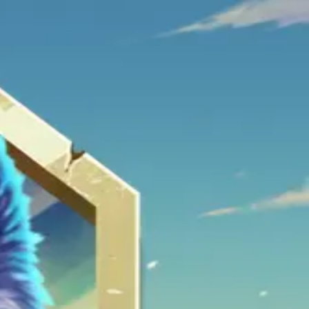
Ini Gampang Maxwin
arus merogoh kocek dalam. Dengan fitur
slot deposit
kses ini menjadikan VICTORYTOTO sebagai platform
O bekerja sama dengan berbagai provider ternama dunia
i. Dengan memantau pola kemenangan yang sedang
lebih sering.