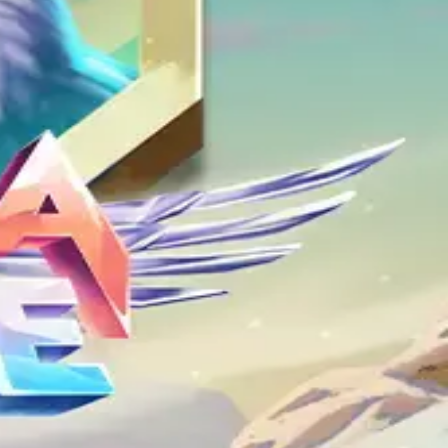
dukung potensi kemenangan maksimal. Fitur-fitur
h berlama-lama di sini. Setiap putaran dirancang untuk
gkat.
 terjangkau, proses pengisian saldo dan
penarikan dana
layanan pelanggan kami siap siaga 24 jam penuh untuk
i bagian dari komunitas pemenang di tahun 2026.
dapatkan jackpot besar kini berada dalam jangkauan