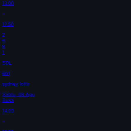
13.00
12.50
2
6
8
1
SDL
661
sydney lotto
Sabtu, 08 Agu
Buka
14.00