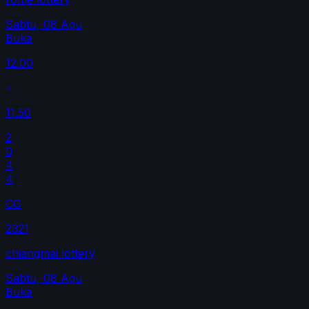
Sabtu, 08 Agu
Buka
12.00
11.50
2
0
4
4
CG
2321
chiangmai lottery
Sabtu, 08 Agu
Buka