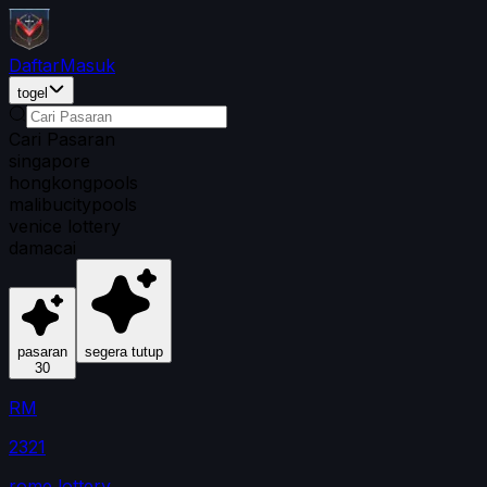
Daftar
Masuk
togel
Cari Pasaran
singapore
hongkongpools
malibucitypools
venice lottery
damacai
pasaran
segera tutup
30
RM
2321
rome lottery