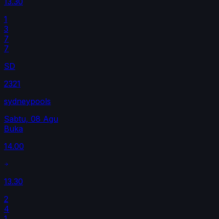
13.30
1
3
7
7
SD
2321
sydneypools
Sabtu, 08 Agu
Buka
14.00
13.30
2
4
1