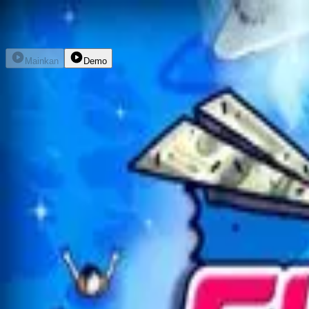
Daftar
Masuk
Mainkan
Demo
Flight Mode
nolimitcity
kembali
VICTORYTOTO Situs Slot De
VICTORYTOTO
hadir sebagai solusi utama bagi para pec
5000
, situs ini membuka peluang bagi siapa saja untu
inklusif di mana modal kecil bukan lagi penghalang untuk 
Keunggulan utama dari situs ini adalah kurasi
slot gacor h
untuk memastikan bahwa setiap mesin yang tersedia mem
berlangsung, pemain dapat memilih permainan yang sedang