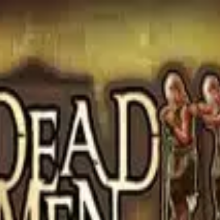
posit 5000 Slot Gacor Hari 
inta slot online yang mencari hiburan berkualitas tanpa h
k mulai bermain dan mengejar keberuntungan. Kemudahan a
meraih kemenangan besar di dunia digital.
ari ini
yang selalu diperbarui secara berkala. VICTORYTOT
iliki algoritma yang adil dan peluang menang yang tingg
 "panas" dan memiliki indikasi pembayaran (payout) yang 