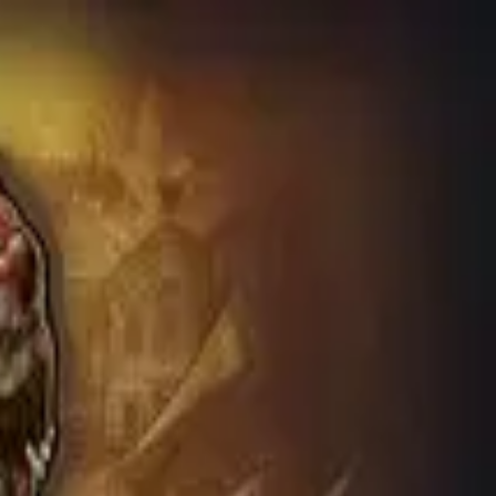
Ini Gampang Maxwin
arus merogoh kocek dalam. Dengan fitur
slot deposit
kses ini menjadikan VICTORYTOTO sebagai platform
O bekerja sama dengan berbagai provider ternama dunia
i. Dengan memantau pola kemenangan yang sedang
lebih sering.