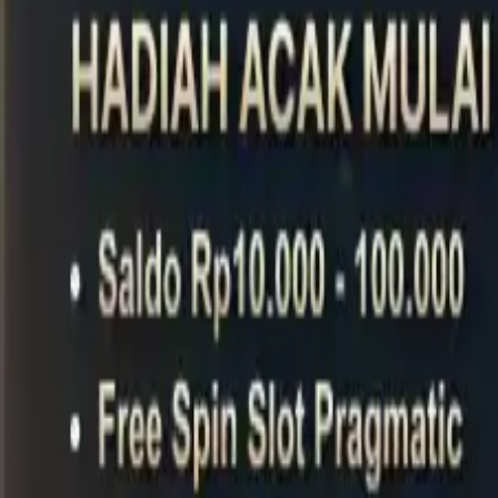
Keunggulan utama dari situs ini adalah kurasi
slot gacor h
untuk memastikan bahwa setiap mesin yang tersedia mem
berlangsung, pemain dapat memilih permainan yang sedang
Bagi Anda yang mengincar
gampang maxwin
, VICTORYT
seperti
multiplier
tinggi,
free spins
, hingga
scatter
yang mud
memberikan sensasi mendebarkan sekaligus peluang nyat
Keamanan dan kenyamanan transaksi juga menjadi pilar u
dilakukan dengan sistem yang sangat cepat dan terenkrips
membantu memastikan pengalaman bermain Anda tetap m
Sebagai penutup, bergabung dengan VICTORYTOTO bukan 
Dengan kombinasi strategi yang tepat, pemilihan game y
tangan Anda. Segera daftar dan buktikan sendiri kemuda