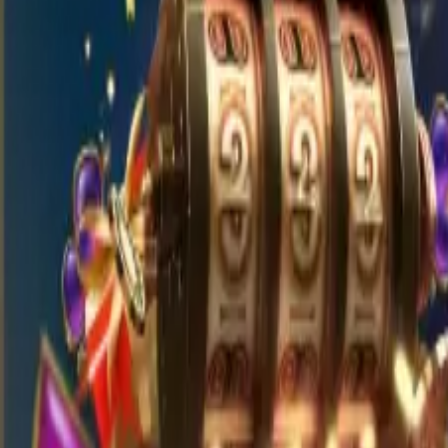
🟢 Syarat Dapat Kode SPIN:
✅ Melakukan Deposit minimal dengan total 200,000 da
✅ Minimal deposit dilakukan di 2 hari berbeda
✅ Aktif bermain di game apa pun
✅ Klaim kode ke WA Admin setiap hari Senin
📲 FORMAT KLAIM:
CLAIM RODA BONUS – [ID USER] – [Tanggal Deposit]
🔁 Contoh: CLAIM RODA BONUS – LXTOTO88 – 2, 4, 6 J
📦 Kode Spin akan dikirim & kamu bisa langsung putar 