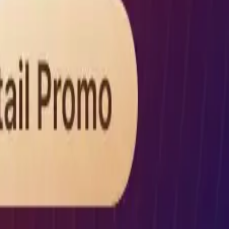
O bekerja sama dengan berbagai provider ternama dunia
i. Dengan memantau pola kemenangan yang sedang
lebih sering.
dukung potensi kemenangan maksimal. Fitur-fitur
h berlama-lama di sini. Setiap putaran dirancang untuk
gkat.
 terjangkau, proses pengisian saldo dan
penarikan dana
layanan pelanggan kami siap siaga 24 jam penuh untuk
i bagian dari komunitas pemenang di tahun 2026.
dapatkan jackpot besar kini berada dalam jangkauan