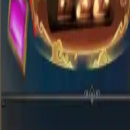
⚠️ 1 ID = 1 klaim per minggu
⛔ Tidak klaim selama 1x24 jam = hangus
🎯 Hadiah langsung masuk setelah Claim Luckyspin, Un
🎯 Lucky Spin :
https://luckyspinlxgroup.net/
💬 Buruan klaim tiap Senin & SPIN biar saldo kamu maki
Cuma di LXGROUP – Webnya Member Happy!
VICTORYTOTO Situs Slot De
VICTORYTOTO
hadir sebagai solusi utama bagi para pec
5000
, situs ini membuka peluang bagi siapa saja untu
inklusif di mana modal kecil bukan lagi penghalang untuk 