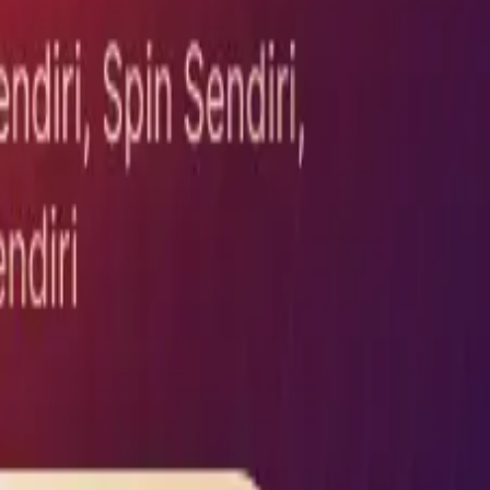
Ini Gampang Maxwin
arus merogoh kocek dalam. Dengan fitur
slot deposit
kses ini menjadikan VICTORYTOTO sebagai platform