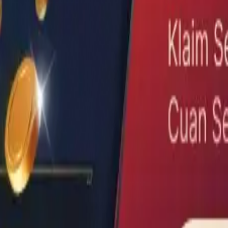
tuk Free Spin Hanya berlaku Sampai 1x24 jam
n gacor!
posit 5000 Slot Gacor Hari 
inta slot online yang mencari hiburan berkualitas tanpa h
k mulai bermain dan mengejar keberuntungan. Kemudahan a
meraih kemenangan besar di dunia digital.