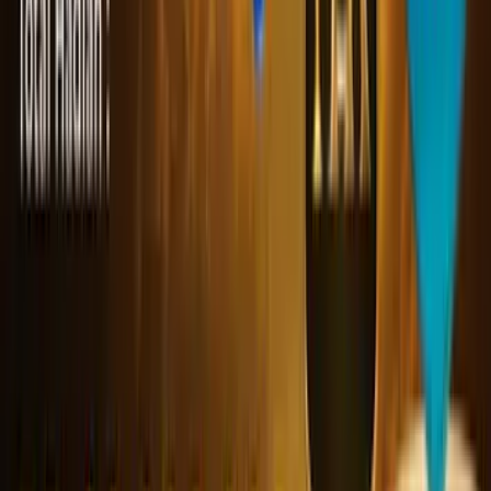
SYARAT & KETENTUAN LOMBA :
- Wajib memiliki User ID di BO ( CONTOH LXTOTO )
- Minimal transaksi betting Rp10.000 Permainan 2D 3D
4D (setelah potong diskon) di pasaran yang
dilombakan.
- Wajib melakukan deposit dengan minimal deposit
Rp10.000 , Deposit harus dilakukan sebelum lomba
ditutup