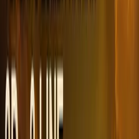
-Link Group : t.me/lombaharianlxgroup ( ROOM
LOMBA HARIAN LXGROUP )
🕑 JAM BUKA & TUTUP PASARAN
- Sydneypools : Buka 08:00 WIB – Tutup 13:00 WIB
- Hongkongpools : Buka 17:00 WIB – Tutup 22:00 WIB
HADIAH LOMBA 3D-3LINE (Min. Bet Rp10.000)