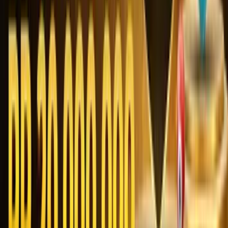
- Peserta yang mengikuti Lomba Sydneypools wajib
melakukan 1 (satu) kali deposit sesuai ketentuan.
Note:Apabila peserta juga ingin mengikuti Lomba
hongkongpools , maka wajib melakukan 1 (satu) kali
deposit lagi.
- Penggabungan nominal deposit Sydneypools dan
Hongkongpools tidak berlaku. Setiap peserta harus
memenuhi nominal deposit sesuai ketentuan dalam
satu kali transaksi.
- 1 user id dengan komentar teratas akan
mendapatkan Hadiah Utama , Komentar peringkat 2–6
akan mendapatkan Hadiah Hiburan
- Jika ada kesalahan format, peserta boleh hapus dan
posting ulang sebelum lomba ditutup.