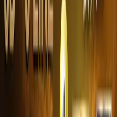
- HIBURAN - 250.000
- HIBURAN - 250.000
*- JUARA PRIZE 2: Rp1.300.000
- HIBURAN - 200.000
- HIBURAN - 200.000
- HIBURAN - 200.000