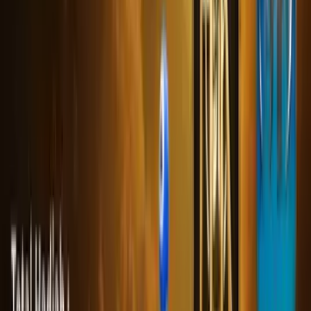
- HIBURAN - 50.000
- HIBURAN - 50.000
- HIBURAN - 50.000
- HIBURAN - 50.000
- HIBURAN - 50.000
- HIBURAN - 50.000