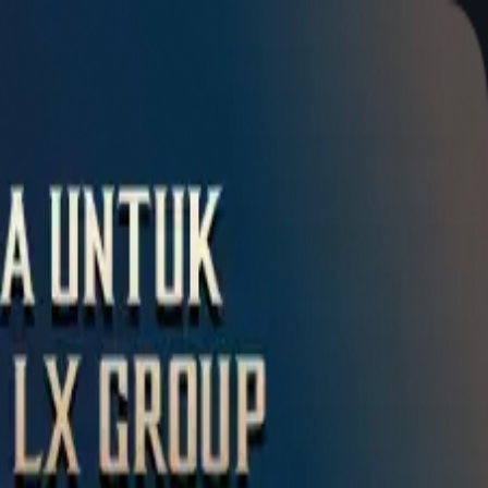
tempat anda bermain