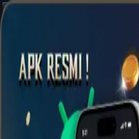
Daftar
Masuk
kembali
Detail Promosi
BONUS KHUSUS MEMBER PENGGUNA APK!
Bonus ini berlaku hanya untuk member yang bermain 
Maksimal Bonus yang diberikan Rp 5.000 Secara cuma
SYARAT & KETENTUAN :
1. Download APK & login via APK
2. Lakukan Deposit dengan Minimal Rp 20.000
3. Mainkan saldo deposit anda!
4. Konfirmasi dengan cara Kirim screenshot APK, bukti 