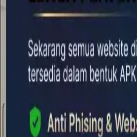
ambahkan ke akun kamu!
rmain yang lebih praktis, aman, dan menguntungkan b
posit 5000 Slot Gacor Hari 
inta slot online yang mencari hiburan berkualitas tanpa h
k mulai bermain dan mengejar keberuntungan. Kemudahan a
meraih kemenangan besar di dunia digital.
ari ini
yang selalu diperbarui secara berkala. VICTORYTOT
iliki algoritma yang adil dan peluang menang yang tingg
 "panas" dan memiliki indikasi pembayaran (payout) yang 
OTO menyediakan berbagai mekanisme permainan yang men
ah didapatkan menjadi alasan mengapa banyak pemain beta
a untuk melipatgandakan saldo akun Anda dalam waktu sin