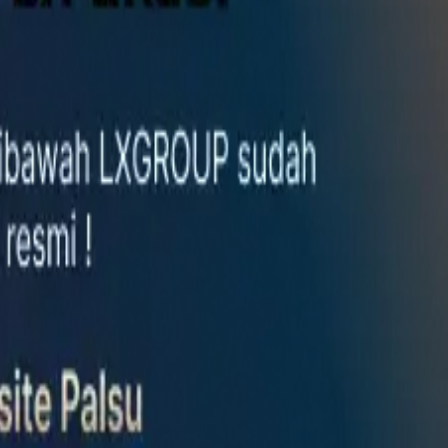
ersama LXGROUP!!
Ini Gampang Maxwin
arus merogoh kocek dalam. Dengan fitur
slot deposit
kses ini menjadikan VICTORYTOTO sebagai platform
O bekerja sama dengan berbagai provider ternama dunia
i. Dengan memantau pola kemenangan yang sedang
lebih sering.
dukung potensi kemenangan maksimal. Fitur-fitur
h berlama-lama di sini. Setiap putaran dirancang untuk
gkat.