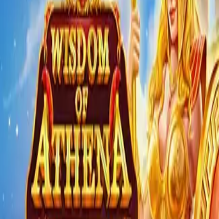
sebagai platform inklusif di mana modal kecil bukan lagi
penghalang untuk meraih kemenangan besar di dunia
digital.
Keunggulan utama dari situs ini adalah kurasi
slot gacor
hari ini
yang selalu diperbarui secara berkala.
VICTORYTOTO bekerja sama dengan berbagai provider
ternama dunia untuk memastikan bahwa setiap mesin
yang tersedia memiliki algoritma yang adil dan peluang
menang yang tinggi. Dengan memantau pola
kemenangan yang sedang berlangsung, pemain dapat
memilih permainan yang sedang "panas" dan memiliki
indikasi pembayaran (payout) yang lebih sering.
Bagi Anda yang mengincar
gampang maxwin
,
VICTORYTOTO menyediakan berbagai mekanisme
permainan yang mendukung potensi kemenangan
maksimal. Fitur-fitur seperti
multiplier
tinggi,
free spins
,
hingga
scatter
yang mudah didapatkan menjadi alasan
mengapa banyak pemain betah berlama-lama di sini.
Setiap putaran dirancang untuk memberikan sensasi