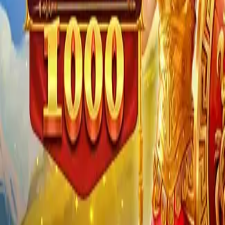
mendebarkan sekaligus peluang nyata untuk
melipatgandakan saldo akun Anda dalam waktu singkat.
Keamanan dan kenyamanan transaksi juga menjadi pilar
utama di VICTORYTOTO. Selain nominal deposit yang
sangat terjangkau, proses pengisian saldo dan
penarikan
dana
dilakukan dengan sistem yang sangat cepat dan
terenkripsi. Anda tidak perlu khawatir akan kendala
teknis, karena layanan pelanggan kami siap siaga 24 jam
penuh untuk membantu memastikan pengalaman
bermain Anda tetap mulus dan tanpa gangguan.
Sebagai penutup, bergabung dengan VICTORYTOTO
bukan sekadar tentang bermain game, melainkan
tentang menjadi bagian dari komunitas pemenang di
tahun 2026. Dengan kombinasi strategi yang tepat,
pemilihan game yang gacor, dan modal yang sangat
minim, impian untuk mendapatkan jackpot besar kini
berada dalam jangkauan tangan Anda. Segera daftar