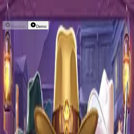
Daftar
Masuk
Mainkan
Demo
Wild West Gold
pragmatic
kembali
VICTORYTOTO Situs Slot
Deposit 5000 Slot Gacor
Hari Ini Gampang Maxwin
VICTORYTOTO
hadir sebagai solusi utama bagi para
pecinta slot online yang mencari hiburan berkualitas
tanpa harus merogoh kocek dalam. Dengan fitur
slot
deposit 5000
, situs ini membuka peluang bagi siapa saja
untuk mulai bermain dan mengejar keberuntungan.
Kemudahan akses ini menjadikan VICTORYTOTO