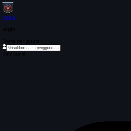
Daftar
login
Nama pengguna
Kata sandi