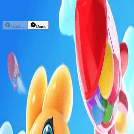
Daftar
Masuk
Mainkan
Demo
CANDY GALA
fivegaming
kembali
VICTORYTOTO Situs Slot
Deposit 5000 Slot Gacor
Hari Ini Gampang Maxwin
VICTORYTOTO
hadir sebagai solusi utama bagi para
pecinta slot online yang mencari hiburan berkualitas
tanpa harus merogoh kocek dalam. Dengan fitur
slot
deposit 5000
, situs ini membuka peluang bagi siapa saja
untuk mulai bermain dan mengejar keberuntungan.
Kemudahan akses ini menjadikan VICTORYTOTO