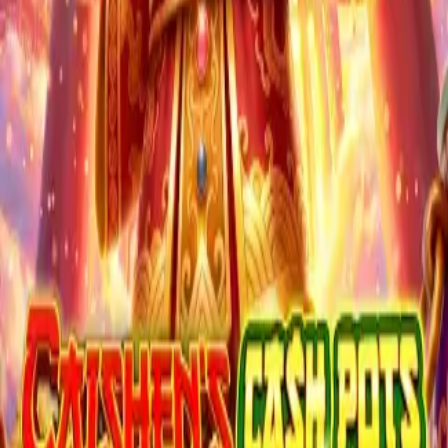
mendebarkan sekaligus peluang nyata untuk
melipatgandakan saldo akun Anda dalam waktu singkat.
Keamanan dan kenyamanan transaksi juga menjadi pilar
utama di VICTORYTOTO. Selain nominal deposit yang
sangat terjangkau, proses pengisian saldo dan
penarikan
dana
dilakukan dengan sistem yang sangat cepat dan
terenkripsi. Anda tidak perlu khawatir akan kendala
teknis, karena layanan pelanggan kami siap siaga 24 jam
penuh untuk membantu memastikan pengalaman
bermain Anda tetap mulus dan tanpa gangguan.
Sebagai penutup, bergabung dengan VICTORYTOTO
bukan sekadar tentang bermain game, melainkan
tentang menjadi bagian dari komunitas pemenang di
tahun 2026. Dengan kombinasi strategi yang tepat,
pemilihan game yang gacor, dan modal yang sangat
minim, impian untuk mendapatkan jackpot besar kini
berada dalam jangkauan tangan Anda. Segera daftar