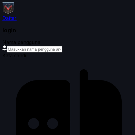
Daftar
login
Nama pengguna
Kata sandi