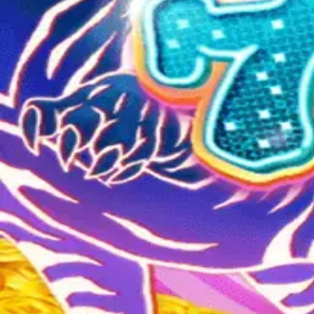
Bagi Anda yang mengincar
gampang maxwin
, VICTORYT
seperti
multiplier
tinggi,
free spins
, hingga
scatter
yang mud
memberikan sensasi mendebarkan sekaligus peluang nyat
Keamanan dan kenyamanan transaksi juga menjadi pilar u
dilakukan dengan sistem yang sangat cepat dan terenkrips
membantu memastikan pengalaman bermain Anda tetap m
Sebagai penutup, bergabung dengan VICTORYTOTO bukan 
Dengan kombinasi strategi yang tepat, pemilihan game y
tangan Anda. Segera daftar dan buktikan sendiri kemuda
Lihat Semua
home
explore