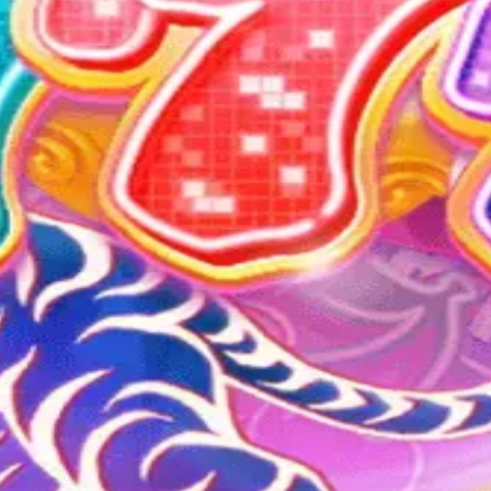
OTO menyediakan berbagai mekanisme permainan yang men
ah didapatkan menjadi alasan mengapa banyak pemain beta
a untuk melipatgandakan saldo akun Anda dalam waktu sin
tama di VICTORYTOTO. Selain nominal deposit yang sangat
i. Anda tidak perlu khawatir akan kendala teknis, karena 
ulus dan tanpa gangguan.
sekadar tentang bermain game, melainkan tentang menjad
ang gacor, dan modal yang sangat minim, impian untuk men
han meraih kemenangan di setiap putarannya.