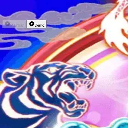
Daftar
Masuk
Mainkan
Demo
777
fivegaming
kembali
VICTORYTOTO Situs Slot De
VICTORYTOTO
hadir sebagai solusi utama bagi para pec
5000
, situs ini membuka peluang bagi siapa saja untu
inklusif di mana modal kecil bukan lagi penghalang untuk 
Keunggulan utama dari situs ini adalah kurasi
slot gacor h
untuk memastikan bahwa setiap mesin yang tersedia mem
berlangsung, pemain dapat memilih permainan yang sedang