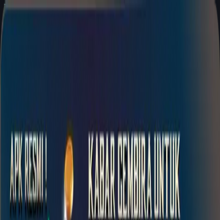
Daftar
Masuk
kembali
Detail Promosi
BONUS KHUSUS MEMBER PENGGUNA APK!
Bonus ini berlaku hanya untuk member yang bermain
menggunakan APK resmi dari LXGROUP!
Maksimal Bonus yang diberikan Rp 5.000 Secara
cuma-cuma dengan Syarat dan ketentuan sesuai
dibawah ini
SYARAT & KETENTUAN :
1. Download APK & login via APK
2. Lakukan Deposit dengan Minimal Rp 20.000
3. Mainkan saldo deposit anda!