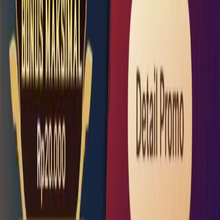
Bagi Anda yang mengincar
gampang maxwin
,
VICTORYTOTO menyediakan berbagai mekanisme
permainan yang mendukung potensi kemenangan
maksimal. Fitur-fitur seperti
multiplier
tinggi,
free spins
,
hingga
scatter
yang mudah didapatkan menjadi alasan
mengapa banyak pemain betah berlama-lama di sini.
Setiap putaran dirancang untuk memberikan sensasi
mendebarkan sekaligus peluang nyata untuk
melipatgandakan saldo akun Anda dalam waktu singkat.
Keamanan dan kenyamanan transaksi juga menjadi pilar
utama di VICTORYTOTO. Selain nominal deposit yang
sangat terjangkau, proses pengisian saldo dan
penarikan
dana
dilakukan dengan sistem yang sangat cepat dan
terenkripsi. Anda tidak perlu khawatir akan kendala
teknis, karena layanan pelanggan kami siap siaga 24 jam
penuh untuk membantu memastikan pengalaman
bermain Anda tetap mulus dan tanpa gangguan.