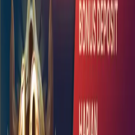
📈 Syarat TO: 1x dari total saldo (deposit + bonus)
📆 Berlaku 1x per akun per hari
🧾 Contoh:
Deposit Rp 200.000 → Bonus 10% = Rp 20.000
(maksimal)
Total saldo: Rp 220.000 → Cukup mainkan TO 1x →
bisa withdraw!
📌 Syarat & Ketentuan:
▫️ Tidak Berlaku di Permainan MONEY ROLL & IRISH
CHARMS