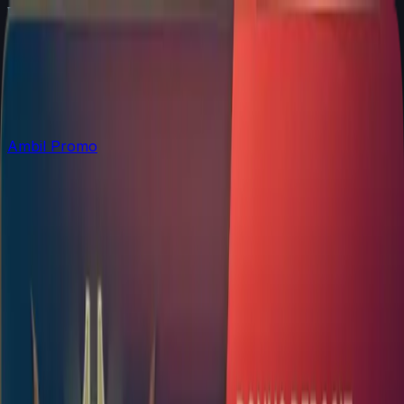
Daftar
Masuk
kembali
Detail Promosi
Ambil Promo
🎁 BONUS DEPOSIT HARIAN – TO 1X!
Setiap hari makin untung!
Nikmati BONUS 10% setiap kali deposit harian hanya
dengan TO 1x saja!
💸 Minimal Deposit: Rp 50.000
💰 Bonus: 10% (Maksimal Rp 20.000)