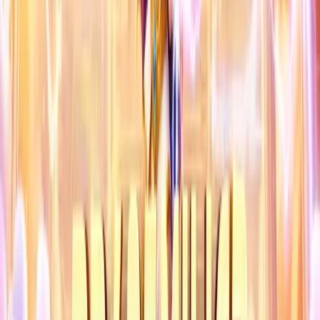
© 2025 Copyright
VICTORYTOTO
. All rights reserved.