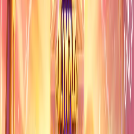
online
online
online
online
online
online