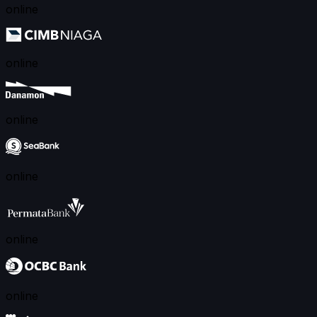
online
online
online
online
online
online