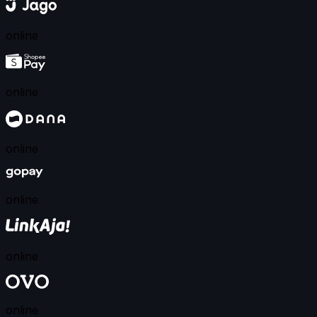
online
online
online
online
online
online