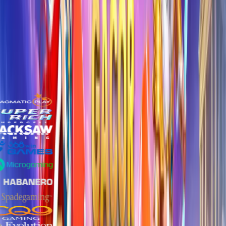
online
online
online