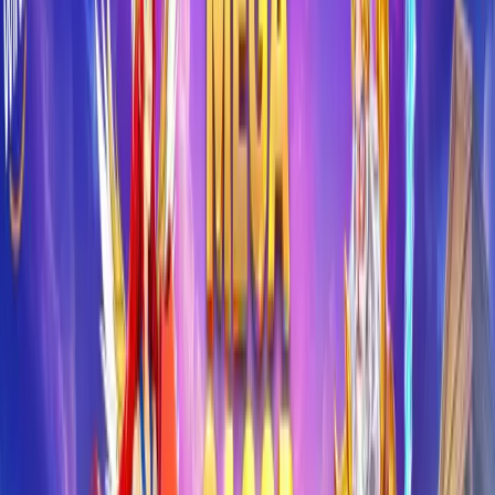
online
online
online
online
online