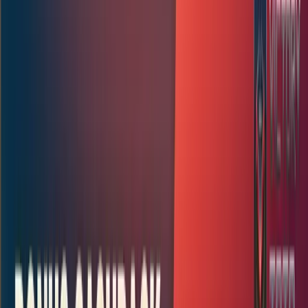
20%
Cashback Provider Lain
Joker
:
10%
Habanero: 10%
Spadegaming: 10%
SBO Sports: 10%
PGSoft: 10%
Syarat & Ketentuan
Minimal kekalahan untuk mendapatkan cashback
adalah
Rp200.000 per minggu
.
Cashback berlaku untuk semua permainan
Live
Game (Joker, Spadegaming, Habanero, SBO,
Pragmatic, dan PGSoft)
.
Periode perhitungan cashback adalah
Senin –
Minggu
setiap minggunya.
Cashback dibagikan setiap
Selasa (maksimal pukul