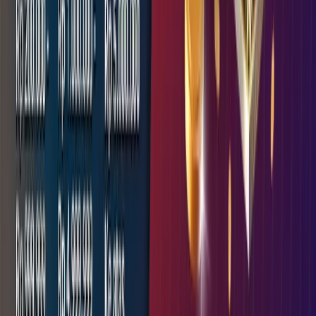
VICTORYTOTO bekerja sama dengan berbagai provider
ternama dunia untuk memastikan bahwa setiap mesin
yang tersedia memiliki algoritma yang adil dan peluang
menang yang tinggi. Dengan memantau pola
kemenangan yang sedang berlangsung, pemain dapat
memilih permainan yang sedang "panas" dan memiliki
indikasi pembayaran (payout) yang lebih sering.
Bagi Anda yang mengincar
gampang maxwin
,
VICTORYTOTO menyediakan berbagai mekanisme
permainan yang mendukung potensi kemenangan
maksimal. Fitur-fitur seperti
multiplier
tinggi,
free spins
,
hingga
scatter
yang mudah didapatkan menjadi alasan
mengapa banyak pemain betah berlama-lama di sini.
Setiap putaran dirancang untuk memberikan sensasi
mendebarkan sekaligus peluang nyata untuk
melipatgandakan saldo akun Anda dalam waktu singkat.
Keamanan dan kenyamanan transaksi juga menjadi pilar