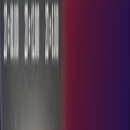
utama di VICTORYTOTO. Selain nominal deposit yang
sangat terjangkau, proses pengisian saldo dan
penarikan
dana
dilakukan dengan sistem yang sangat cepat dan
terenkripsi. Anda tidak perlu khawatir akan kendala
teknis, karena layanan pelanggan kami siap siaga 24 jam
penuh untuk membantu memastikan pengalaman
bermain Anda tetap mulus dan tanpa gangguan.
Sebagai penutup, bergabung dengan VICTORYTOTO
bukan sekadar tentang bermain game, melainkan
tentang menjadi bagian dari komunitas pemenang di
tahun 2026. Dengan kombinasi strategi yang tepat,
pemilihan game yang gacor, dan modal yang sangat
minim, impian untuk mendapatkan jackpot besar kini
berada dalam jangkauan tangan Anda. Segera daftar
dan buktikan sendiri kemudahan meraih kemenangan di
setiap putarannya.
Lihat Semua
home