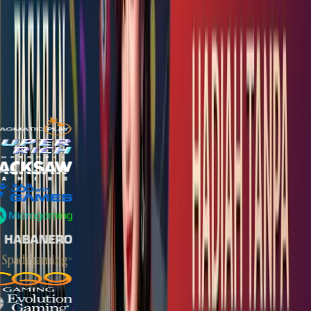
online
online