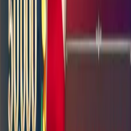
© 2025 Copyright
VICTORYTOTO
. All rights reserved.