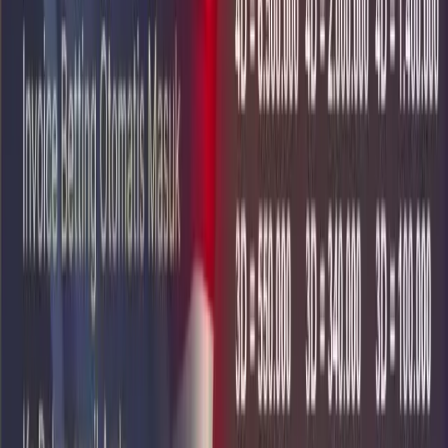
ternama dunia untuk memastikan bahwa setiap mesin
yang tersedia memiliki algoritma yang adil dan peluang
menang yang tinggi. Dengan memantau pola
kemenangan yang sedang berlangsung, pemain dapat
memilih permainan yang sedang "panas" dan memiliki
indikasi pembayaran (payout) yang lebih sering.
Bagi Anda yang mengincar
gampang maxwin
,
VICTORYTOTO menyediakan berbagai mekanisme
permainan yang mendukung potensi kemenangan
maksimal. Fitur-fitur seperti
multiplier
tinggi,
free spins
,
hingga
scatter
yang mudah didapatkan menjadi alasan
mengapa banyak pemain betah berlama-lama di sini.
Setiap putaran dirancang untuk memberikan sensasi
mendebarkan sekaligus peluang nyata untuk
melipatgandakan saldo akun Anda dalam waktu singkat.
Keamanan dan kenyamanan transaksi juga menjadi pilar
utama di VICTORYTOTO. Selain nominal deposit yang