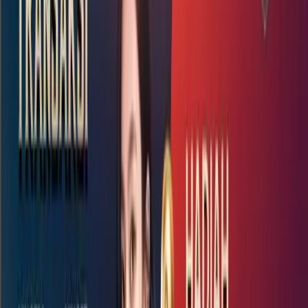
online
online
online
online
online
online