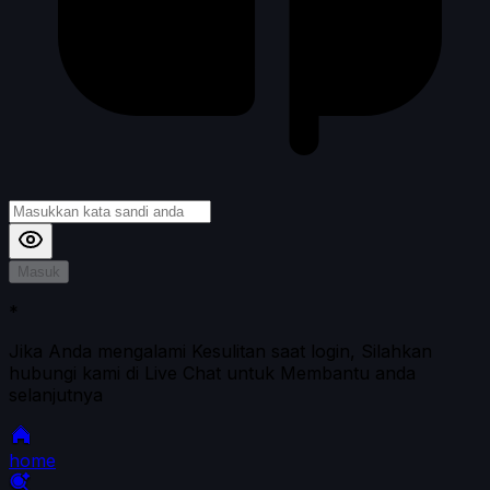
Masuk
*
Jika Anda mengalami Kesulitan saat login, Silahkan
hubungi kami di Live Chat untuk Membantu anda
selanjutnya
home