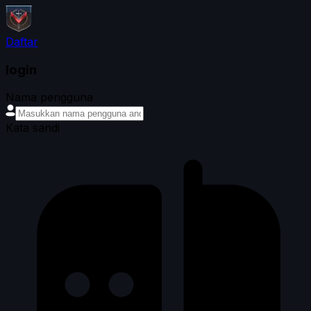
Daftar
login
Nama pengguna
Kata sandi