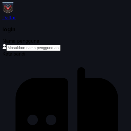
Daftar
login
Nama pengguna
Kata sandi